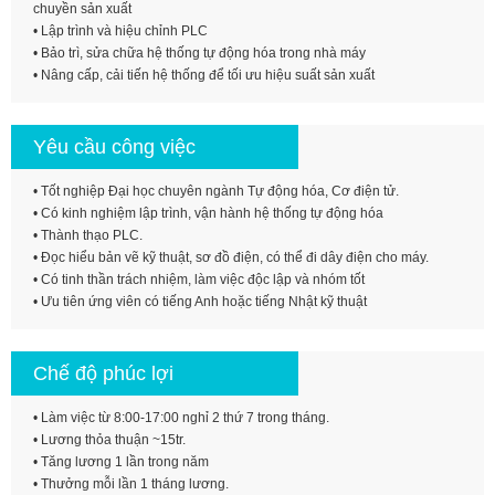
chuyền sản xuất
• Lập trình và hiệu chỉnh PLC
• Bảo trì, sửa chữa hệ thống tự động hóa trong nhà máy
• Nâng cấp, cải tiến hệ thống để tối ưu hiệu suất sản xuất
Yêu cầu công việc
• Tốt nghiệp Đại học chuyên ngành Tự động hóa, Cơ điện tử.
• Có kinh nghiệm lập trình, vận hành hệ thống tự động hóa
• Thành thạo PLC.
• Đọc hiểu bản vẽ kỹ thuật, sơ đồ điện, có thể đi dây điện cho máy.
• Có tinh thần trách nhiệm, làm việc độc lập và nhóm tốt
• Ưu tiên ứng viên có tiếng Anh hoặc tiếng Nhật kỹ thuật
Chế độ phúc lợi
• Làm việc từ 8:00-17:00 nghỉ 2 thứ 7 trong tháng.
• Lương thỏa thuận ~15tr.
• Tăng lương 1 lần trong năm
• Thưởng mỗi lần 1 tháng lương.