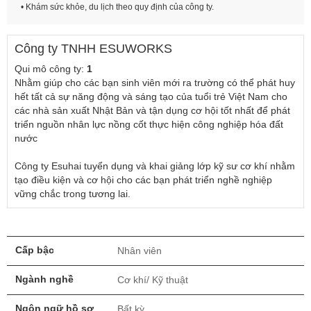
• Khám sức khỏe, du lịch theo quy định của công ty.
Công ty TNHH ESUWORKS
Qui mô công ty:
1
Nhằm giúp cho các bạn sinh viên mới ra trường có thể phát huy
hết tất cả sự năng động và sáng tạo của tuổi trẻ Việt Nam cho
các nhà sản xuất Nhật Bản và tận dụng cơ hội tốt nhất để phát
triển nguồn nhân lực nồng cốt thực hiện công nghiệp hóa đất
nước
Công ty Esuhai tuyển dụng và khai giảng lớp kỹ sư cơ khí nhằm
tạo điều kiện và cơ hội cho các bạn phát triển nghề nghiệp
vững chắc trong tương lai.
Cấp bậc
Nhân viên
Ngành nghề
Cơ khí/ Kỹ thuật
Ngôn ngữ hồ sơ
Bất kỳ