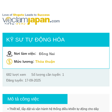
KỸ SƯ TỰ ĐỘNG HÓA
Nơi làm việc:
Đồng Nai
Mức lương:
Thỏa thuận
682 lượt xem
Số lượng cần tuyển: 1
Đăng tuyển: 17-09-2025
Mô tả công việc
• Thiết kế, lắp đặt và vận hành hệ thống điều khiển tự động cho dây