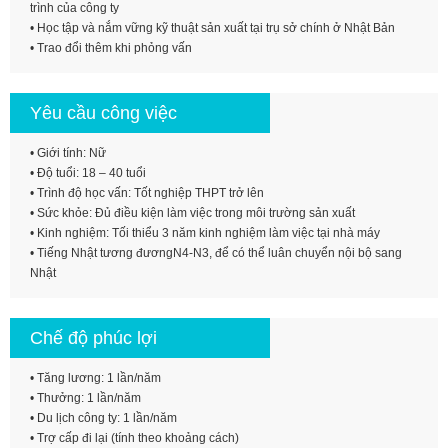
trình của công ty
• Học tập và nắm vững kỹ thuật sản xuất tại trụ sở chính ở Nhật Bản
• Trao đổi thêm khi phỏng vấn
Yêu cầu công việc
• Giới tính: Nữ
• Độ tuổi: 18 – 40 tuổi
• Trình độ học vấn: Tốt nghiệp THPT trở lên
• Sức khỏe: Đủ điều kiện làm việc trong môi trường sản xuất
• Kinh nghiệm: Tối thiểu 3 năm kinh nghiệm làm việc tại nhà máy
• Tiếng Nhật tương đươngN4-N3, để có thể luân chuyển nội bộ sang
Nhật
Chế độ phúc lợi
• Tăng lương: 1 lần/năm
• Thưởng: 1 lần/năm
• Du lịch công ty: 1 lần/năm
• Trợ cấp đi lại (tính theo khoảng cách)