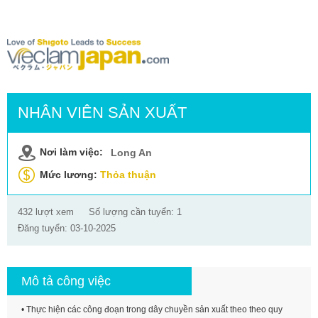
NHÂN VIÊN SẢN XUẤT
Nơi làm việc:
Long An
Mức lương:
Thỏa thuận
432 lượt xem
Số lượng cần tuyển: 1
Đăng tuyển: 03-10-2025
Mô tả công việc
• Thực hiện các công đoạn trong dây chuyền sản xuất theo theo quy