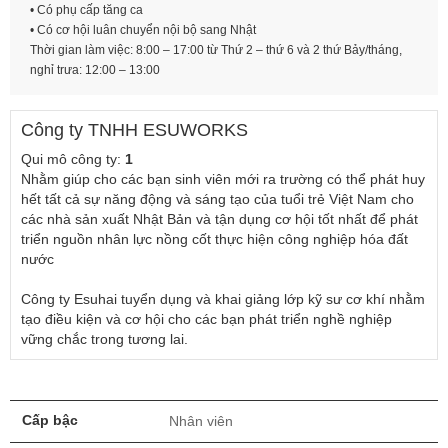
• Có phụ cấp tăng ca
• Có cơ hội luân chuyển nội bộ sang Nhật
Thời gian làm việc: 8:00 – 17:00 từ Thứ 2 – thứ 6 và 2 thứ Bảy/tháng,
nghỉ trưa: 12:00 – 13:00
Công ty TNHH ESUWORKS
Qui mô công ty:
1
Nhằm giúp cho các bạn sinh viên mới ra trường có thể phát huy
hết tất cả sự năng động và sáng tạo của tuổi trẻ Việt Nam cho
các nhà sản xuất Nhật Bản và tận dụng cơ hội tốt nhất để phát
triển nguồn nhân lực nồng cốt thực hiện công nghiệp hóa đất
nước
Công ty Esuhai tuyển dụng và khai giảng lớp kỹ sư cơ khí nhằm
tạo điều kiện và cơ hội cho các bạn phát triển nghề nghiệp
vững chắc trong tương lai.
Cấp bậc
Nhân viên