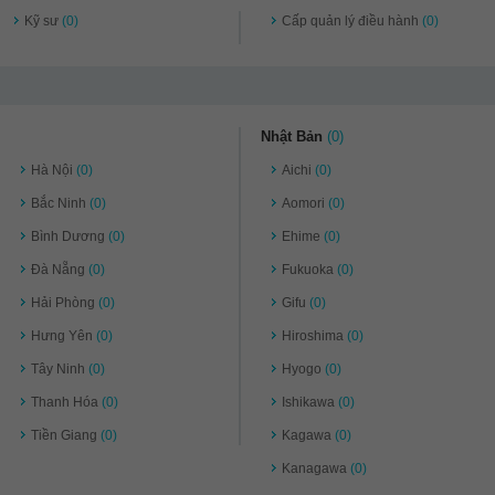
Kỹ sư
(0)
Cấp quản lý điều hành
(0)
Nhật Bản
(0)
Hà Nội
(0)
Aichi
(0)
Bắc Ninh
(0)
Aomori
(0)
Bình Dương
(0)
Ehime
(0)
Đà Nẵng
(0)
Fukuoka
(0)
Hải Phòng
(0)
Gifu
(0)
Hưng Yên
(0)
Hiroshima
(0)
Tây Ninh
(0)
Hyogo
(0)
Thanh Hóa
(0)
Ishikawa
(0)
Tiền Giang
(0)
Kagawa
(0)
Kanagawa
(0)