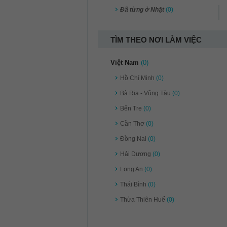
Đã từng ở Nhật
(0)
TÌM THEO NƠI LÀM VIỆC
Việt Nam
(0)
Hồ Chí Minh
(0)
Bà Rịa - Vũng Tàu
(0)
Bến Tre
(0)
Cần Thơ
(0)
Đồng Nai
(0)
Hải Dương
(0)
Long An
(0)
Thái Bình
(0)
Thừa Thiên Huế
(0)