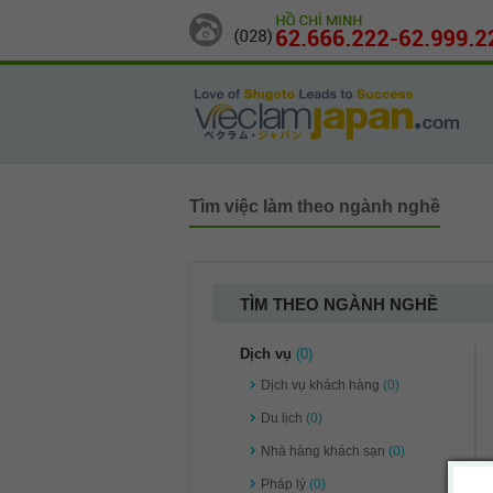
Tìm việc làm theo ngành nghề
TÌM THEO NGÀNH NGHỀ
Dịch vụ
(0)
Dịch vụ khách hàng
(0)
Du lịch
(0)
Nhà hàng khách sạn
(0)
Pháp lý
(0)