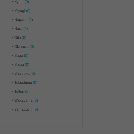
Kyoto
(0)
Miyagi
(0)
Nagano
(0)
Nara
(0)
Oita
(0)
Okinawa
(0)
Saga
(0)
Shiga
(0)
Shizuoka
(0)
Tokushima
(0)
Tottori
(0)
Wakayama
(0)
Yamaguchi
(0)