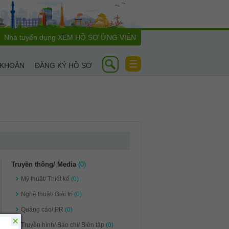
Nhà tuyển dụng
XEM HỒ SƠ ỨNG VIÊN
Toggle
 KHOẢN
ĐĂNG KÝ HỒ SƠ
navigation
Truyền thông/ Media
(0)
Mỹ thuật/ Thiết kế
(0)
Nghệ thuật/ Giải trí
(0)
Quảng cáo/ PR
(0)
×
Truyền hình/ Báo chí/ Biên tập
(0)