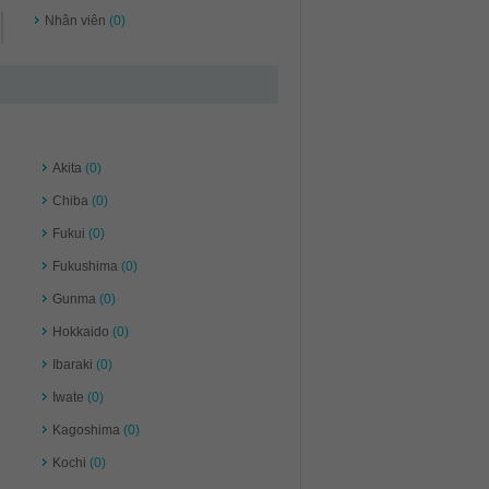
Nhân viên
(0)
Akita
(0)
Chiba
(0)
Fukui
(0)
Fukushima
(0)
Gunma
(0)
Hokkaido
(0)
Ibaraki
(0)
Iwate
(0)
Kagoshima
(0)
Kochi
(0)