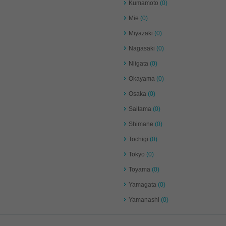
Kumamoto
(0)
Mie
(0)
Miyazaki
(0)
Nagasaki
(0)
Niigata
(0)
Okayama
(0)
Osaka
(0)
Saitama
(0)
Shimane
(0)
Tochigi
(0)
Tokyo
(0)
Toyama
(0)
Yamagata
(0)
Yamanashi
(0)