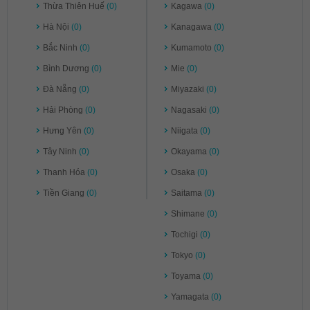
Thừa Thiên Huế
(0)
Kagawa
(0)
Hà Nội
(0)
Kanagawa
(0)
Bắc Ninh
(0)
Kumamoto
(0)
Bình Dương
(0)
Mie
(0)
Đà Nẵng
(0)
Miyazaki
(0)
Hải Phòng
(0)
Nagasaki
(0)
Hưng Yên
(0)
Niigata
(0)
Tây Ninh
(0)
Okayama
(0)
Thanh Hóa
(0)
Osaka
(0)
Tiền Giang
(0)
Saitama
(0)
Shimane
(0)
Tochigi
(0)
Tokyo
(0)
Toyama
(0)
Yamagata
(0)