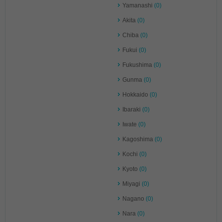
Yamanashi
(0)
Akita
(0)
Chiba
(0)
Fukui
(0)
Fukushima
(0)
Gunma
(0)
Hokkaido
(0)
Ibaraki
(0)
Iwate
(0)
Kagoshima
(0)
Kochi
(0)
Kyoto
(0)
Miyagi
(0)
Nagano
(0)
Nara
(0)