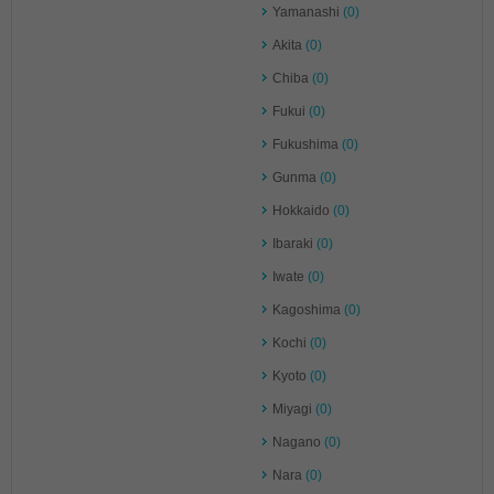
Yamanashi
(0)
Akita
(0)
Chiba
(0)
Fukui
(0)
Fukushima
(0)
Gunma
(0)
Hokkaido
(0)
Ibaraki
(0)
Iwate
(0)
Kagoshima
(0)
Kochi
(0)
Kyoto
(0)
Miyagi
(0)
Nagano
(0)
Nara
(0)