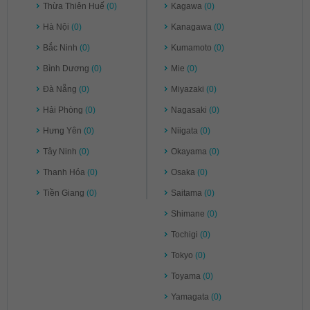
Thừa Thiên Huế
(0)
Kagawa
(0)
Hà Nội
(0)
Kanagawa
(0)
Bắc Ninh
(0)
Kumamoto
(0)
Bình Dương
(0)
Mie
(0)
Đà Nẵng
(0)
Miyazaki
(0)
Hải Phòng
(0)
Nagasaki
(0)
Hưng Yên
(0)
Niigata
(0)
Tây Ninh
(0)
Okayama
(0)
Thanh Hóa
(0)
Osaka
(0)
Tiền Giang
(0)
Saitama
(0)
Shimane
(0)
Tochigi
(0)
Tokyo
(0)
Toyama
(0)
Yamagata
(0)