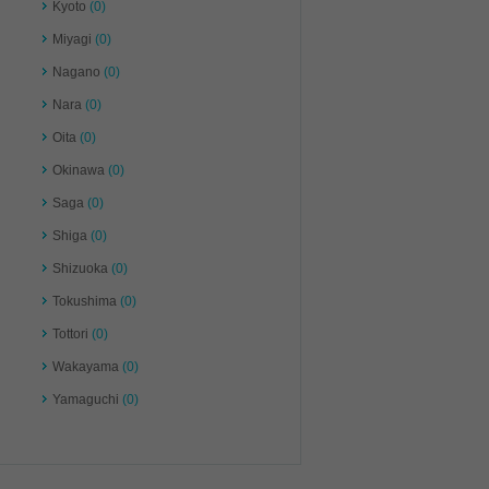
Kyoto
(0)
Miyagi
(0)
Nagano
(0)
Nara
(0)
Oita
(0)
Okinawa
(0)
Saga
(0)
Shiga
(0)
Shizuoka
(0)
Tokushima
(0)
Tottori
(0)
Wakayama
(0)
Yamaguchi
(0)