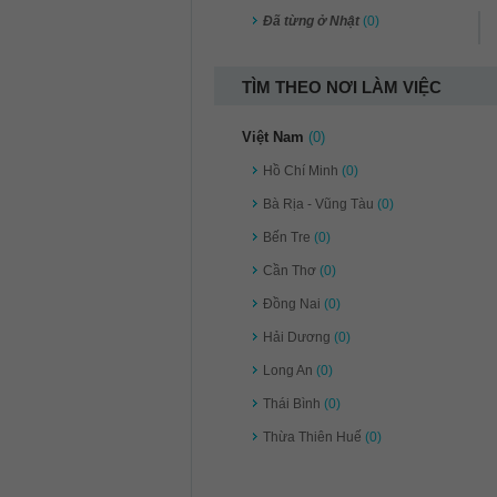
Đã từng ở Nhật
(0)
TÌM THEO NƠI LÀM VIỆC
Việt Nam
(0)
Hồ Chí Minh
(0)
Bà Rịa - Vũng Tàu
(0)
Bến Tre
(0)
Cần Thơ
(0)
Đồng Nai
(0)
Hải Dương
(0)
Long An
(0)
Thái Bình
(0)
Thừa Thiên Huế
(0)