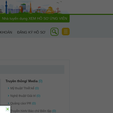
Nhà tuyển dụng
XEM HỒ SƠ ỨNG VIÊN
Toggle
 KHOẢN
ĐĂNG KÝ HỒ SƠ
navigation
Truyền thông/ Media
(0)
Mỹ thuật/ Thiết kế
(0)
Nghệ thuật/ Giải trí
(0)
Quảng cáo/ PR
(0)
×
Truyền hình/ Báo chí/ Biên tập
(0)