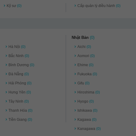
Kỹ sư
(0)
Cấp quản lý điều hành
(0)
Nhật Bản
(0)
Hà Nội
(0)
Aichi
(0)
Bắc Ninh
(0)
Aomori
(0)
Bình Dương
(0)
Ehime
(0)
Đà Nẵng
(0)
Fukuoka
(0)
Hải Phòng
(0)
Gifu
(0)
Hưng Yên
(0)
Hiroshima
(0)
Tây Ninh
(0)
Hyogo
(0)
Thanh Hóa
(0)
Ishikawa
(0)
Tiền Giang
(0)
Kagawa
(0)
Kanagawa
(0)