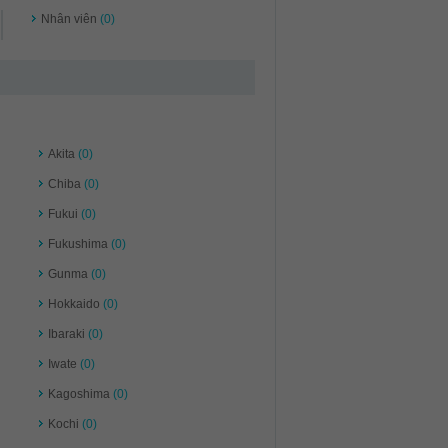
Nhân viên
(0)
Akita
(0)
Chiba
(0)
Fukui
(0)
Fukushima
(0)
Gunma
(0)
Hokkaido
(0)
Ibaraki
(0)
Iwate
(0)
Kagoshima
(0)
Kochi
(0)