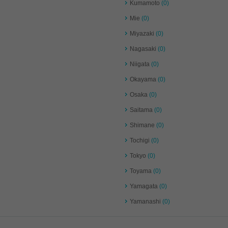
Kumamoto
(0)
Mie
(0)
Miyazaki
(0)
Nagasaki
(0)
Niigata
(0)
Okayama
(0)
Osaka
(0)
Saitama
(0)
Shimane
(0)
Tochigi
(0)
Tokyo
(0)
Toyama
(0)
Yamagata
(0)
Yamanashi
(0)