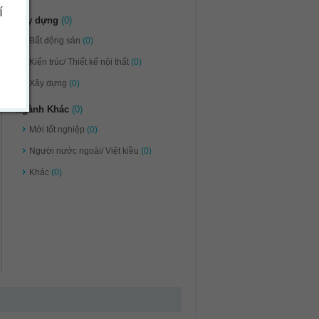
í
Xây dựng
(0)
Bất động sản
(0)
Kiến trúc/ Thiết kế nội thất
(0)
Xây dựng
(0)
Ngành Khác
(0)
Mới tốt nghiệp
(0)
Người nước ngoài/ Việt kiều
(0)
Khác
(0)