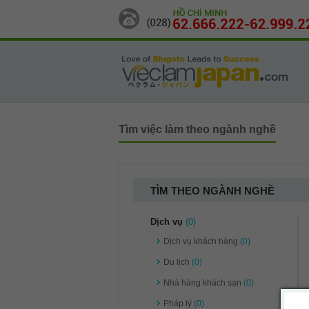
Tìm việc làm theo ngành nghề
TÌM THEO NGÀNH NGHỀ
Dịch vụ
(0)
Dịch vụ khách hàng
(0)
Du lịch
(0)
Nhà hàng khách sạn
(0)
Pháp lý
(0)