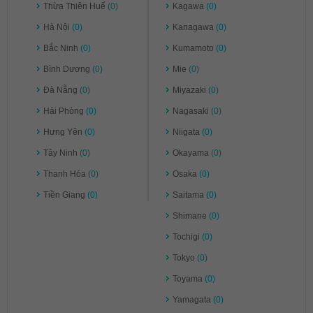
Thừa Thiên Huế
(0)
Kagawa
(0)
Hà Nội
(0)
Kanagawa
(0)
Bắc Ninh
(0)
Kumamoto
(0)
Bình Dương
(0)
Mie
(0)
Đà Nẵng
(0)
Miyazaki
(0)
Hải Phòng
(0)
Nagasaki
(0)
Hưng Yên
(0)
Niigata
(0)
Tây Ninh
(0)
Okayama
(0)
Thanh Hóa
(0)
Osaka
(0)
Tiền Giang
(0)
Saitama
(0)
Shimane
(0)
Tochigi
(0)
Tokyo
(0)
Toyama
(0)
Yamagata
(0)