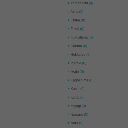
Yamanashi
(0)
Akita
(0)
Chiba
(0)
Fukui
(0)
Fukushima
(0)
Gunma
(0)
Hokkaido
(0)
Ibaraki
(0)
Iwate
(0)
Kagoshima
(0)
Kochi
(0)
Kyoto
(0)
Miyagi
(0)
Nagano
(0)
Nara
(0)