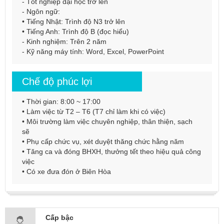
- Tốt nghiệp đại học trở lên
- Ngôn ngữ:
• Tiếng Nhật: Trình độ N3 trở lên
• Tiếng Anh: Trình độ B (đọc hiểu)
- Kinh nghiệm: Trên 2 năm
- Kỹ năng máy tính: Word, Excel, PowerPoint
Chế độ phúc lợi
• Thời gian: 8:00 ~ 17:00
• Làm việc từ T2 – T6 (T7 chỉ làm khi có việc)
• Môi trường làm việc chuyên nghiệp, thân thiện, sạch
sẽ
• Phụ cấp chức vụ, xét duyệt thăng chức hằng năm
• Tăng ca và đóng BHXH, thưởng tết theo hiệu quả công
việc
• Có xe đưa đón ở Biên Hòa
Cấp bậc