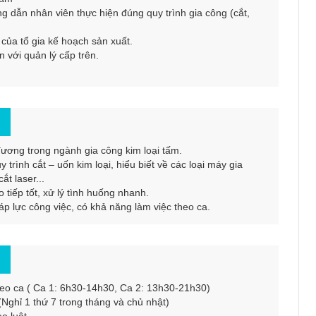
ng dẫn nhân viên thực hiện đúng quy trình gia công (cắt,
 của tổ gia kế hoạch sản xuất.
ến với quản lý cấp trên.
 đương trong ngành gia công kim loại tấm.
 trình cắt – uốn kim loại, hiểu biết về các loại máy gia
t laser...
 tiếp tốt, xử lý tình huống nhanh.
 áp lực công việc, có khả năng làm việc theo ca.
theo ca ( Ca 1: 6h30-14h30, Ca 2: 13h30-21h30)
(Nghỉ 1 thứ 7 trong tháng và chủ nhật)