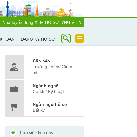
Nhà tuyển dụng
XEM HỒ SƠ ỨNG VIÊN
Toggle
 KHOẢN
ĐĂNG KÝ HỒ SƠ
navigation
Cấp bậc
Trưởng nhóm/ Giám
sát
Ngành nghề
Cơ khí/ Kỹ thuật
Ngôn ngữ hồ sơ
Bất kỳ
Lưu việc làm này