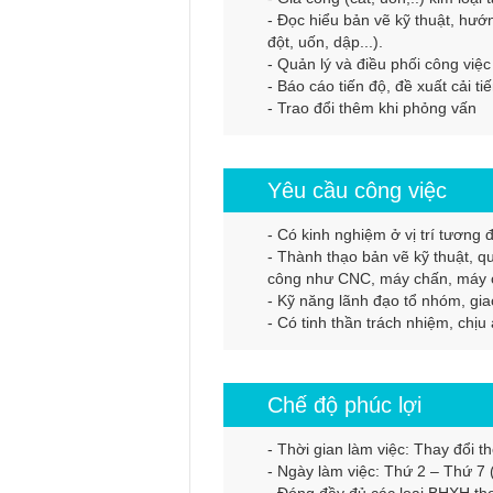
- Đọc hiểu bản vẽ kỹ thuật, hướ
đột, uốn, dập...).
- Quản lý và điều phối công việc
- Báo cáo tiến độ, đề xuất cải ti
- Trao đổi thêm khi phỏng vấn
Yêu cầu công việc
- Có kinh nghiệm ở vị trí tương
- Thành thạo bản vẽ kỹ thuật, quy
công như CNC, máy chấn, máy cắ
- Kỹ năng lãnh đạo tổ nhóm, giao
- Có tinh thần trách nhiệm, chịu
Chế độ phúc lợi
- Thời gian làm việc: Thay đổi 
- Ngày làm việc: Thứ 2 – Thứ 7 