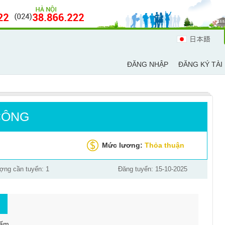
日本語
ĐĂNG NHẬP
ĐĂNG KÝ TÀI
CÔNG
Mức lương:
Thỏa thuận
ợng cần tuyển: 1
Đăng tuyển: 15-10-2025
tấm