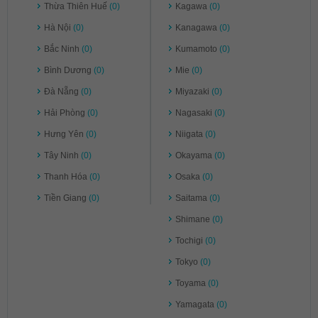
Thừa Thiên Huế
(0)
Kagawa
(0)
Hà Nội
(0)
Kanagawa
(0)
Bắc Ninh
(0)
Kumamoto
(0)
Bình Dương
(0)
Mie
(0)
Đà Nẵng
(0)
Miyazaki
(0)
Hải Phòng
(0)
Nagasaki
(0)
Hưng Yên
(0)
Niigata
(0)
Tây Ninh
(0)
Okayama
(0)
Thanh Hóa
(0)
Osaka
(0)
Tiền Giang
(0)
Saitama
(0)
Shimane
(0)
Tochigi
(0)
Tokyo
(0)
Toyama
(0)
Yamagata
(0)