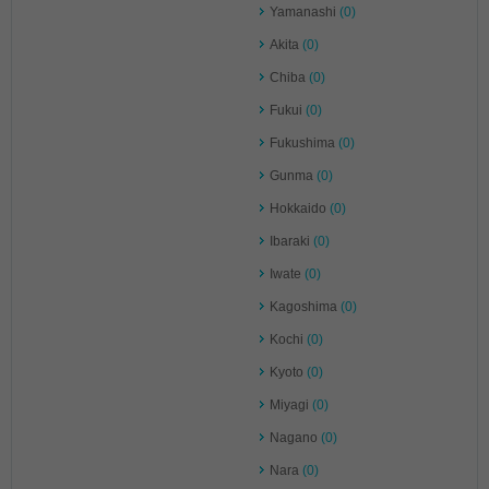
Yamanashi
(0)
Akita
(0)
Chiba
(0)
Fukui
(0)
Fukushima
(0)
Gunma
(0)
Hokkaido
(0)
Ibaraki
(0)
Iwate
(0)
Kagoshima
(0)
Kochi
(0)
Kyoto
(0)
Miyagi
(0)
Nagano
(0)
Nara
(0)