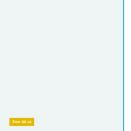
Xem tất cả