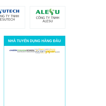
NG TY TNHH
CÔNG TY TNHH
ESUTECH
ALESU
NHÀ TUYỂN DỤNG HÀNG ĐẦU