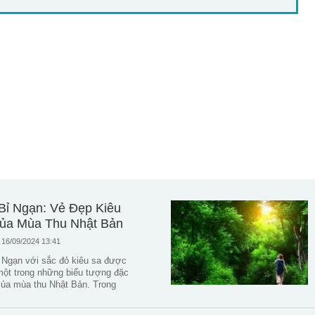
Bỉ Ngạn: Vẻ Đẹp Kiêu
ủa Mùa Thu Nhật Bản
 16/09/2024 13:41
 Ngạn với sắc đỏ kiêu sa được
 một trong những biểu tượng đặc
của mùa thu Nhật Bản. Trong
hật, loài hoa này được gọi là
ana, thường mọc thành bụi với