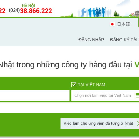
日本語
ĐĂNG NHẬP
ĐĂNG KÝ TÀI
 Nhật
trong những công ty hàng đầu tại
V
TẠI VIỆT NAM
Chọn nơi làm việc tại Việt Nam
Việc làm cho ứng viên đã từng ở Nhật