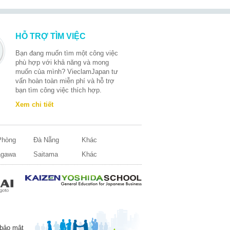
HỖ TRỢ TÌM VIỆC
Bạn đang muốn tìm một công việc
phù hợp với khả năng và mong
muốn của mình? VieclamJapan tư
vấn hoàn toàn miễn phí và hỗ trợ
bạn tìm công việc thích hợp.
Xem chi tiết
Phòng
Đà Nẵng
Khác
agawa
Saitama
Khác
 bảo mật