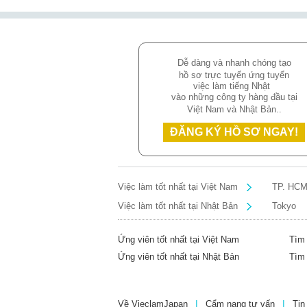
Dễ dàng và nhanh chóng tạo
hồ sơ trực tuyến ứng tuyển
việc làm tiếng Nhật
vào những công ty hàng đầu tại
Việt Nam và Nhật Bản..
ĐĂNG KÝ HỒ SƠ NGAY!
Việc làm tốt nhất tại Việt Nam
TP. HC
Việc làm tốt nhất tại Nhật Bản
Tokyo
Ứng viên tốt nhất tại Việt Nam
Tìm 
Ứng viên tốt nhất tại Nhật Bản
Tìm 
Về VieclamJapan
Cẩm nang tư vấn
Tin