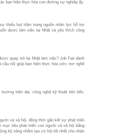
các bạn hiện thực hóa con đường sự nghiệp ấy.
ự thiếu hụt trầm trọng nguồn nhân lực hỗ trợ
uốn được làm việc tại Nhật và yêu thích công
ợc quay trở lại Nhật làm việc? Job Fair dành
à cầu nối giúp bạn hiện thực hóa ước mơ nghề
rường hiện đại, công nghệ kỹ thuật tiên tiến,
người và xã hội, đồng thời gắn kết sự phát triển
 mục tiêu phát triển con người và xã hội bằng
hững kỹ năng nhằm tạo cơ hội tốt nhất cho nhân