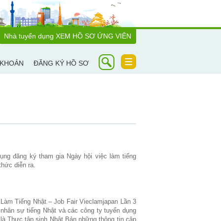
Nhà tuyển dụng
XEM HỒ SƠ ỨNG VIÊN
Toggle
 KHOẢN
ĐĂNG KÝ HỒ SƠ
navigation
ụng đăng ký tham gia Ngày hội việc làm tiếng
thức diễn ra.
m Tiếng Nhật – Job Fair Vieclamjapan Lần 3
 nhân sự tiếng Nhật và các công ty tuyển dụng
 là Thực tập sinh Nhật Bản những thông tin cập