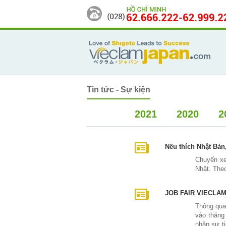
Tin tức - Sự kiện
2021
2020
2
Nếu thích Nhật Bản
Chuyến xe
Nhật. Theo
JOB FAIR VIECLAM
Thông qua
vào tháng
nhân sự ti