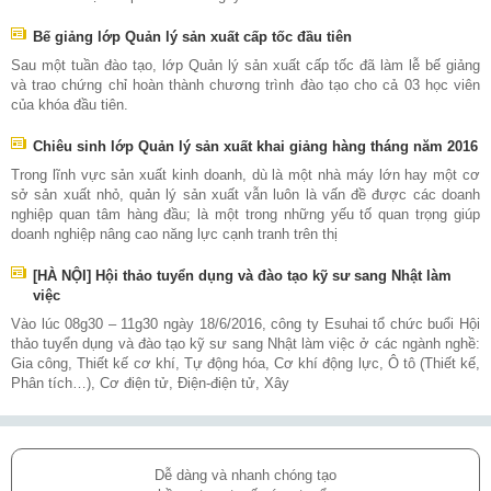
Bế giảng lớp Quản lý sản xuất cấp tốc đầu tiên
Sau một tuần đào tạo, lớp Quản lý sản xuất cấp tốc đã làm lễ bế giảng
và trao chứng chỉ hoàn thành chương trình đào tạo cho cả 03 học viên
của khóa đầu tiên.
Chiêu sinh lớp Quản lý sản xuất khai giảng hàng tháng năm 2016
Trong lĩnh vực sản xuất kinh doanh, dù là một nhà máy lớn hay một cơ
sở sản xuất nhỏ, quản lý sản xuất vẫn luôn là vấn đề được các doanh
nghiệp quan tâm hàng đầu; là một trong những yếu tố quan trọng giúp
doanh nghiệp nâng cao năng lực cạnh tranh trên thị
[HÀ NỘI] Hội thảo tuyển dụng và đào tạo kỹ sư sang Nhật làm
việc
Vào lúc 08g30 – 11g30 ngày 18/6/2016, công ty Esuhai tổ chức buổi Hội
thảo tuyển dụng và đào tạo kỹ sư sang Nhật làm việc ở các ngành nghề:
Gia công, Thiết kế cơ khí, Tự động hóa, Cơ khí động lực, Ô tô (Thiết kế,
Phân tích…), Cơ điện tử, Điện-điện tử, Xây
Dễ dàng và nhanh chóng tạo