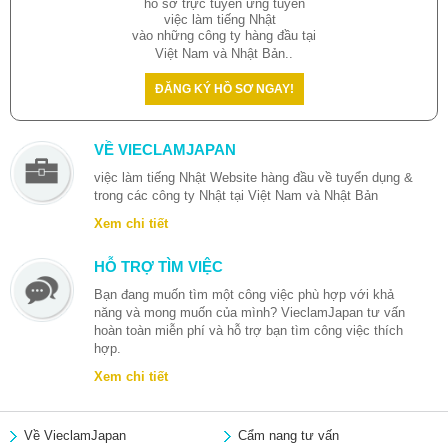
hồ sơ trực tuyến ứng tuyển
việc làm tiếng Nhật
vào những công ty hàng đầu tại
Việt Nam và Nhật Bản..
ĐĂNG KÝ HỒ SƠ NGAY!
VỀ VIECLAMJAPAN
việc làm tiếng Nhật
Website hàng đầu về tuyển dụng &
trong các công ty Nhật tại Việt Nam và Nhật Bản
Xem chi tiết
HỖ TRỢ TÌM VIỆC
Bạn đang muốn tìm một công việc phù hợp với khả
năng và mong muốn của mình? VieclamJapan tư vấn
hoàn toàn miễn phí và hỗ trợ bạn tìm công việc thích
hợp.
Xem chi tiết
Về VieclamJapan
Cẩm nang tư vấn