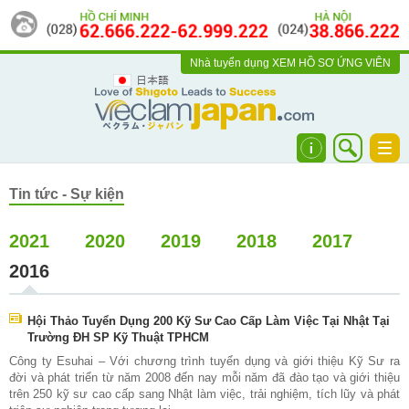
Nhà tuyển dụng
XEM HỒ SƠ ỨNG VIÊN
日本語
Togg
navi
Tin tức - Sự kiện
2021
2020
2019
2018
2017
2016
Hội Thảo Tuyển Dụng 200 Kỹ Sư Cao Cấp Làm Việc Tại Nhật Tại
Trường ĐH SP Kỹ Thuật TPHCM
Công ty Esuhai – Với chương trình tuyển dụng và giới thiệu Kỹ Sư ra
đời và phát triển từ năm 2008 đến nay mỗi năm đã đào tạo và giới thiệu
trên 250 kỹ sư cao cấp sang Nhật làm việc, trải nghiệm, tích lũy và phát